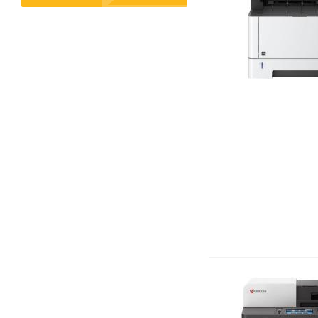
Товары для спорта,
пикника и отдыха
Спортивные игры
Туризм и походы