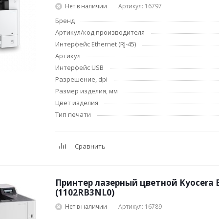
Нет в наличии
Артикул: 16797
Бренд
Артикул/код производителя
Интерфейс Ethernet (RJ-45)
Артикул
Интерфейс USB
Разрешение, dpi
Размер изделия, мм
Цвет изделия
Тип печати
Сравнить
Принтер лазерный цветной Kyocera 
(1102RB3NL0)
Нет в наличии
Артикул: 16789