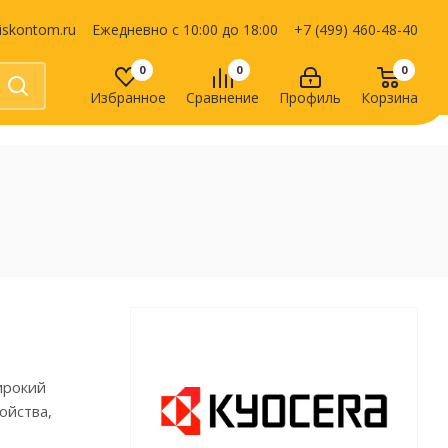
iskontom.ru
Ежедневно с 10:00 до 18:00
+7 (499) 460-48-40
0
0
0
Избранное
Сравнение
Профиль
Корзина
Продукты питания
Кондитерские изделия
Кофе, какао
Чай
е
ирокий
ойства,