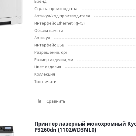
Бренд
Страна производства
Артикул/код производителя
Интерфейс Ethernet (RJ-45)
Объем памяти
Артикул
Интерфейс USB
Разрешение, dpi
Размер изделия, мм
Цвет изделия
Коллекция
Тип печати
Сравнить
Принтер лазерный монохромный Kyoc
P3260dn (1102WD3NL0)