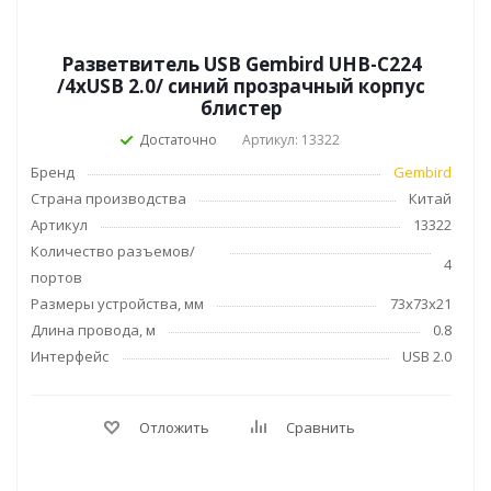
Разветвитель USB Gembird UHB-C224
/4xUSB 2.0/ синий прозрачный корпус
блистер
Достаточно
Артикул: 13322
Бренд
Gembird
Страна производства
Китай
Артикул
13322
Количество разъемов/
4
портов
Размеры устройства, мм
73x73x21
Длина провода, м
0.8
Интерфейс
USB 2.0
Отложить
Сравнить