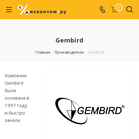
0
Gembird
Главная
-
Производители
-
Gembird
Компания
Gembird
была
основана в
1997 году
и быстро
заняла