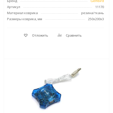
Бренд
Gembird
Артикул
11170
Материал коврика
резина/ткань
Размеры коврика, мм
250x200x3
Отложить
Сравнить