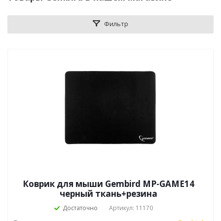
Фильтр
Коврик для мыши Gembird MP-GAME14
черный ткань+резина
Достаточно
Артикул: 11170