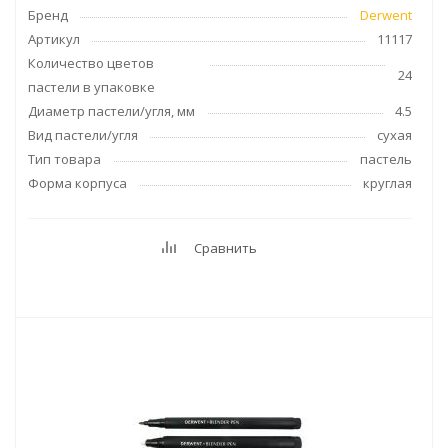
Бренд
Derwent
Артикул
11117
Количество цветов
24
пастели в упаковке
Диаметр пастели/угля, мм
4.5
Вид пастели/угля
сухая
Тип товара
пастель
Форма корпуса
круглая
Сравнить