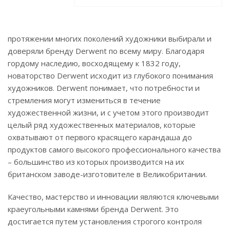
протяжении многих поколений художники выбирали и
доверяли бренду Derwent по всему миру. Благодаря
гордому наследию, восходящему к 1832 году,
новаторство Derwent исходит из глубокого понимания
художников. Derwent понимает, что потребности и
стремления могут измениться в течение
художественной жизни, и с учетом этого производит
целый ряд художественных материалов, которые
охватывают от первого красящего карандаша до
продуктов самого высокого профессионального качества
– большинство из которых производится на их
британском заводе-изготовителе в Великобритании.
Качество, мастерство и инновации являются ключевыми
краеугольными камнями бренда Derwent. Это
достигается путем установления строгого контроля