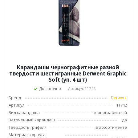
Карандаши чернографитные разной
твердости шестигранные Derwent Graphic
Soft (уп. 4 шт)
Достаточно
Артикул: 11742
Бренд
Derwent
Артикул
11742
Вид карандаша
чернографитный
Заточенный карандаш
да
Твердость грифеля
в ассортименте
Материал корпуса