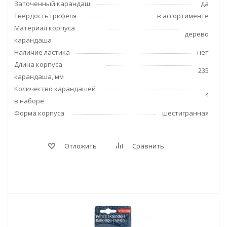
Заточенный карандаш
да
Твердость грифеля
в ассортименте
Материал корпуса
дерево
карандаша
Наличие ластика
нет
Длина корпуса
235
карандаша, мм
Количество карандашей
4
в наборе
Форма корпуса
шестигранная
Отложить
Сравнить