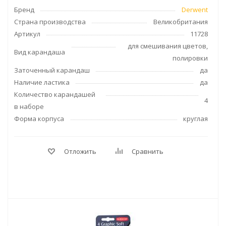
Бренд
Derwent
Страна производства
Великобритания
Артикул
11728
для смешивания цветов,
Вид карандаша
полировки
Заточенный карандаш
да
Наличие ластика
да
Количество карандашей
4
в наборе
Форма корпуса
круглая
Отложить
Сравнить