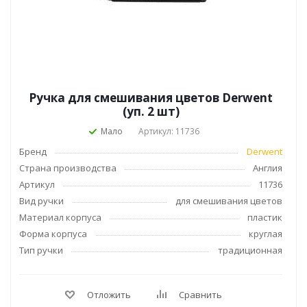
Ручка для смешивания цветов Derwent
(уп. 2 шт)
Мало
Артикул: 11736
Бренд
Derwent
Страна производства
Англия
Артикул
11736
Вид ручки
для смешивания цветов
Материал корпуса
пластик
Форма корпуса
круглая
Тип ручки
традиционная
Отложить
Сравнить