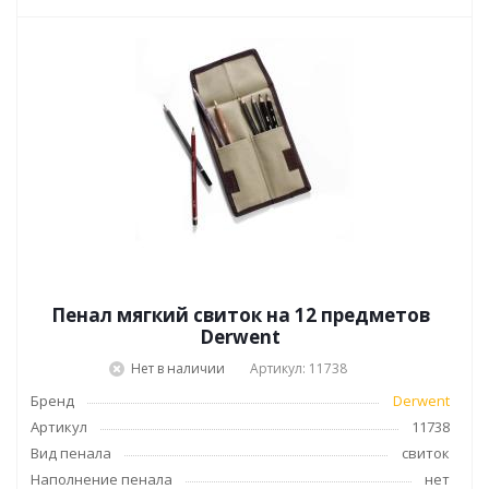
Пенал мягкий cвиток на 12 предметов
Derwent
Нет в наличии
Артикул: 11738
Бренд
Derwent
Артикул
11738
Вид пенала
свиток
Наполнение пенала
нет