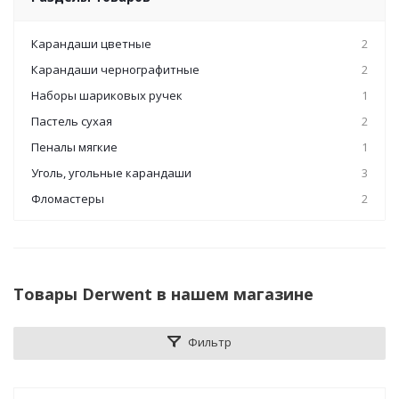
Карандаши цветные
2
Карандаши чернографитные
2
Наборы шариковых ручек
1
Пастель сухая
2
Пеналы мягкие
1
Уголь, угольные карандаши
3
Фломастеры
2
Товары Derwent в нашем магазине
Фильтр