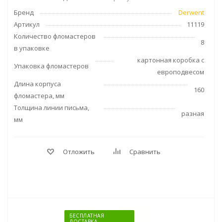
Бренд
Derwent
Артикул
11119
Количество фломастеров
8
в упаковке
картонная коробка с
Упаковка фломастеров
европодвесом
Длина корпуса
160
фломастера, мм
Толщина линии письма,
разная
мм
Отложить
Сравнить
БЕСПЛАТНАЯ
ДОСТАВКА