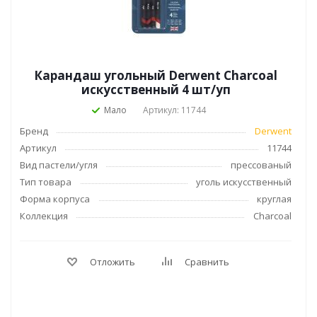
Карандаш угольный Derwent Charcoal
искусственный 4 шт/уп
Мало
Артикул: 11744
Бренд
Derwent
Артикул
11744
Вид пастели/угля
прессованый
Тип товара
уголь искусственный
Форма корпуса
круглая
Коллекция
Charcoal
Отложить
Сравнить