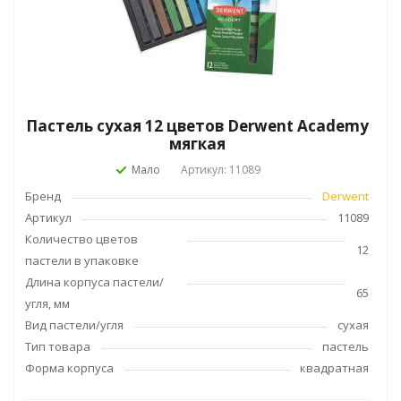
Пастель сухая 12 цветов Derwent Academy
мягкая
Мало
Артикул: 11089
Бренд
Derwent
Артикул
11089
Количество цветов
12
пастели в упаковке
Длина корпуса пастели/
65
угля, мм
Вид пастели/угля
сухая
Тип товара
пастель
Форма корпуса
квадратная