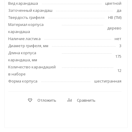
Вид карандаша
цветной
Заточенный карандаш
да
Твердость грифеля
НВ (ТМ)
Материал корпуса
дерево
карандаша
Наличие ластика
нет
Диаметр грифеля, мм
3
Длина корпуса
175
карандаша, мм
Количество карандашей
12
в наборе
Форма корпуса
шестигранная
Отложить
Сравнить