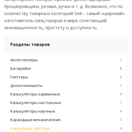
брошюровщики, резаки, ручки и т. д. Возможно, что по
количеству товарных категорий Deli – самый «широкий»
изготовитель канцтоваров в мире сочетающий
инновационность, простоту и доступность.
Разделы товаров
Антистеплеры
1
Батарейки
8
Глиттеры
3
Доски-планшеты
1
Калькуляторы карманные
9
Калькуляторы настольные
7
Калькуляторы научные
4
Карандаши механические
1
Карандаши цветные
4