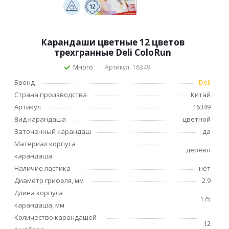
Карандаши цветные 12 цветов
трехгранные Deli ColoRun
Много
Артикул: 16349
Бренд
Deli
Страна производства
Китай
Артикул
16349
Вид карандаша
цветной
Заточенный карандаш
да
Материал корпуса
дерево
карандаша
Наличие ластика
нет
Диаметр грифеля, мм
2.9
Длина корпуса
175
карандаша, мм
Количество карандашей
12