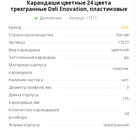
Карандаши цветные 24 цвета
трехгранные Deli Enovation, пластиковые
Достаточно
Артикул: 17577
Бренд
Deli
Страна производства
Китай
Артикул
17577
Вид карандаша
цветной
Заточенный карандаш
да
Материал корпуса
пластик
карандаша
Наличие ластика
нет
Диаметр грифеля, мм
3
Длина корпуса
175
карандаша, мм
Количество карандашей
24
в наборе
Форма корпуса
трехгранная