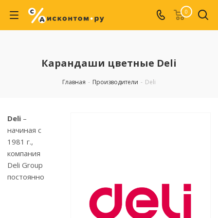
0
Карандаши цветные Deli
Главная
-
Производители
-
Deli
Deli
–
начиная с
1981 г.,
компания
Deli Group
постоянно