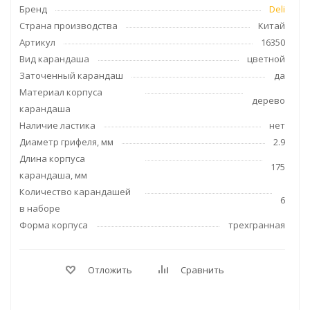
Бренд
Deli
Страна производства
Китай
Артикул
16350
Вид карандаша
цветной
Заточенный карандаш
да
Материал корпуса
дерево
карандаша
Наличие ластика
нет
Диаметр грифеля, мм
2.9
Длина корпуса
175
карандаша, мм
Количество карандашей
6
в наборе
Форма корпуса
трехгранная
Отложить
Сравнить