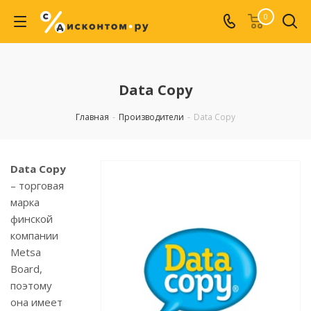
0
Data Copy
Главная
-
Производители
-
Data Copy
Data Copy
– торговая
марка
финской
компании
Metsa
Board,
поэтому
она имеет