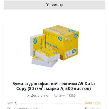
Фильтр
Бумага для офисной техники А5 Data
Copy (80 г/м², марка А, 500 листов)
Достаточно
Артикул: 11289
Бренд
Data Copy
Страна производства
Германия