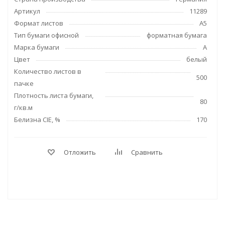
Артикул
11289
Формат листов
А5
Тип бумаги офисной
форматная бумага
Марка бумаги
А
Цвет
белый
Количество листов в
500
пачке
Плотность листа бумаги,
80
г/кв.м
Белизна CIE, %
170
Отложить
Сравнить