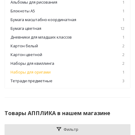
Альбомы для рисования
1
Блокноты А5
1
Бумага масштабно-координатная
1
Бумага цветная
12
Дневники для младших классов
1
Картон белый
2
Картон цветной
2
Наборы для квиллинга
2
Наборы для оригами
1
Тетради предметные
3
Товары АППЛИКА в нашем магазине
Фильтр