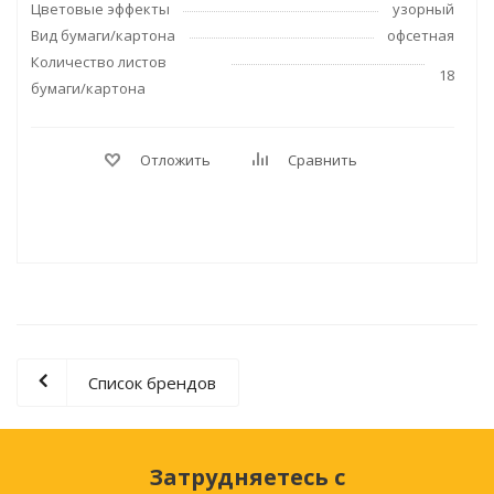
Цветовые эффекты
узорный
Вид бумаги/картона
офсетная
Количество листов
18
бумаги/картона
Отложить
Сравнить
Список брендов
Затрудняетесь с