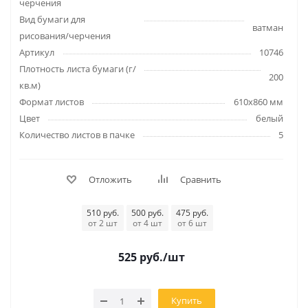
черчения
Вид бумаги для
ватман
рисования/черчения
Артикул
10746
Плотность листа бумаги (г/
200
кв.м)
Формат листов
610x860 мм
Цвет
белый
Количество листов в пачке
5
Отложить
Сравнить
510 руб.
500 руб.
475 руб.
от 2 шт
от 4 шт
от 6 шт
525
руб.
/шт
Купить