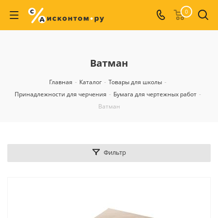
0
Ватман
Главная
-
Каталог
-
Товары для школы
-
Принадлежности для черчения
-
Бумага для чертежных работ
-
Ватман
Фильтр