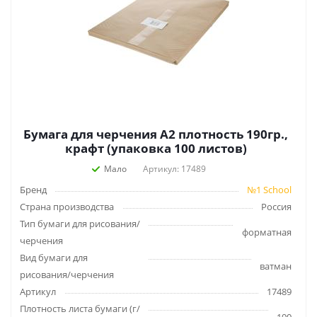
Бумага для черчения А2 плотность 190гр.,
крафт (упаковка 100 листов)
Мало
Артикул: 17489
Бренд
№1 School
Страна производства
Россия
Тип бумаги для рисования/
форматная
черчения
Вид бумаги для
ватман
рисования/черчения
Артикул
17489
Плотность листа бумаги (г/