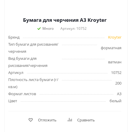
Бумага для черчения А3 Kroyter
Много
Артикул: 10752
Бренд
Kroyter
Тип бумаги для рисования/
форматная
черчения
Вид бумаги для
ватман
рисования/черчения
Артикул
10752
Плотность листа бумаги (г/
200
кв.м)
Формат листов
А3
Цвет
белый
Отложить
Сравнить