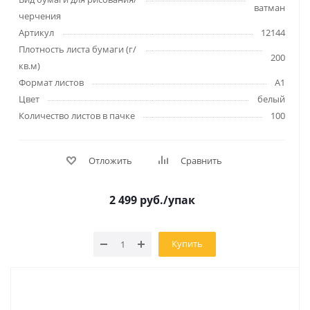
ватман
черчения
Артикул
12144
Плотность листа бумаги (г/
200
кв.м)
Формат листов
А1
Цвет
белый
Количество листов в пачке
100
Отложить
Сравнить
2 499
руб.
/упак
Купить