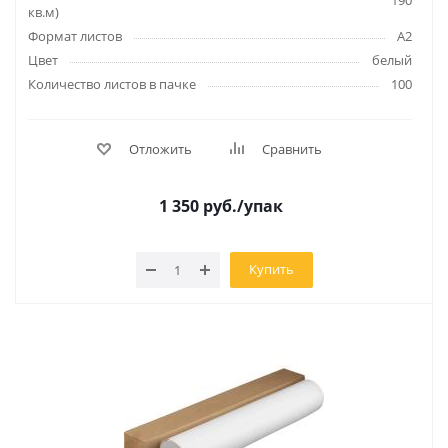
190
кв.м)
Формат листов
А2
Цвет
белый
Количество листов в пачке
100
Отложить
Сравнить
1 350
руб.
/упак
Купить