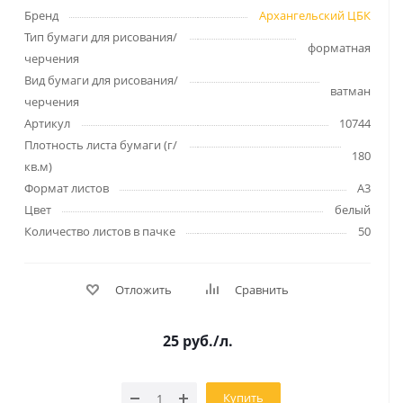
Бренд
Архангельский ЦБК
Тип бумаги для рисования/
форматная
черчения
Вид бумаги для рисования/
ватман
черчения
Артикул
10744
Плотность листа бумаги (г/
180
кв.м)
Формат листов
А3
Цвет
белый
Количество листов в пачке
50
Отложить
Сравнить
25
руб.
/л.
Купить