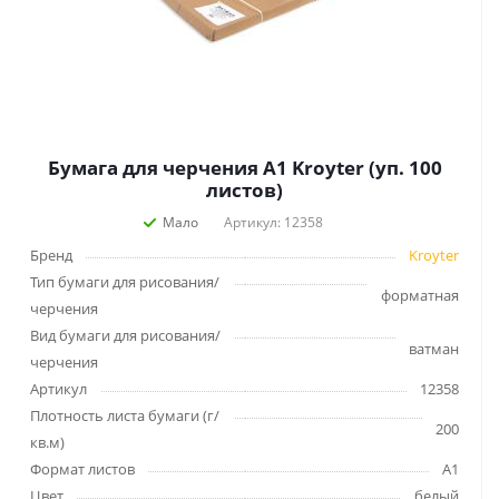
Бумага для черчения А1 Kroyter (уп. 100
листов)
Мало
Артикул: 12358
Бренд
Kroyter
Тип бумаги для рисования/
форматная
черчения
Вид бумаги для рисования/
ватман
черчения
Артикул
12358
Плотность листа бумаги (г/
200
кв.м)
Формат листов
А1
Цвет
белый