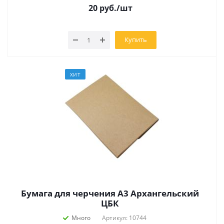
20
руб.
/шт
Купить
ХИТ
Бумага для черчения А3 Архангельский
ЦБК
Много
Артикул: 10744