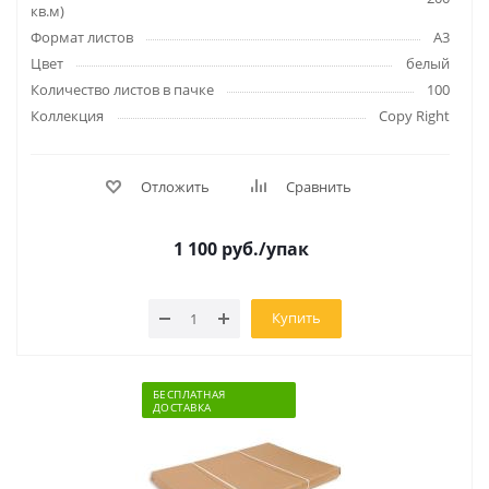
кв.м)
Формат листов
A3
Цвет
белый
Количество листов в пачке
100
Коллекция
Сopy Right
Отложить
Сравнить
1 100
руб.
/упак
Купить
БЕСПЛАТНАЯ
ДОСТАВКА