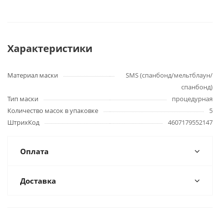
Характеристики
Материал маски
SMS (спанбонд/мельтблаун/
спанбонд)
Тип маски
процедурная
Количество масок в упаковке
5
ШтрихКод
4607179552147
Оплата
Доставка