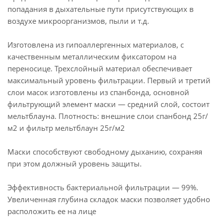
попадания в дыхательные пути присутствующих в
воздухе микроорганизмов, пыли и т.д.
Изготовлена из гипоаллергенных материалов, с
качественным металлическим фиксатором на
переносице. Трехслойный материал обеспечивает
максимальный уровень фильтрации. Первый и третий
слои масок изготовлены из спанбонда, основной
фильтрующий элемент маски — средний слой, состоит
мельтблауна. Плотность: внешние слои спанбонд 25г/
м2 и фильтр мельтблаун 25г/м2
Маски способствуют свободному дыханию, сохраняя
при этом должный уровень защиты.
Эффективность бактериальной фильтрации — 99%.
Увеличенная глубина складок маски позволяет удобно
расположить ее на лице