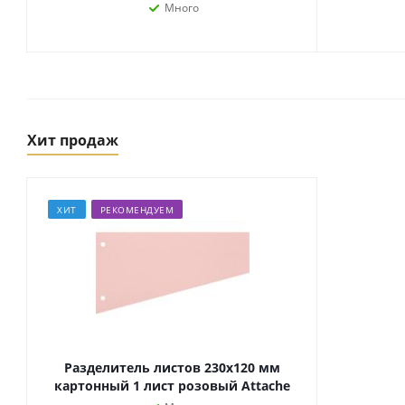
Много
Хит продаж
ХИТ
РЕКОМЕНДУЕМ
Товары для спорта,
пикника и отдыха
Спортивные игры
Туризм и походы
Разделитель листов 230x120 мм
картонный 1 лист розовый Attache