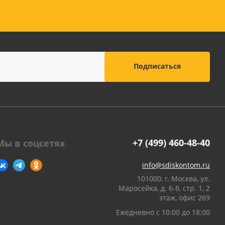
+7 (499) 460-48-40
Мы в соцсетях
info@sdiskontom.ru
101000, г. Москва, ул.
Маросейка, д. 6-8, стр. 1, 2
этаж, офис 269
Ежедневно с 10:00 до 18:00