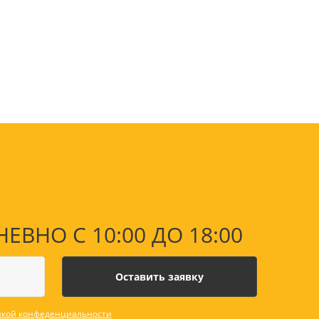
оны
 и
суары для
НО С 10:00 ДО 18:00
кой конфеденциальности