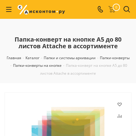
0
Папка-конверт на кнопке А5 до 80
листов Attache в ассортименте
Главная
-
Каталог
-
Папки и системы архивации
-
Папки-конверты
-
Папки-конверты на кнопке
-
Папка-конверт на кнопке А5 до 80
листов Attache в ассортименте