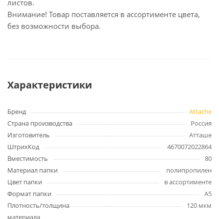
листов.
Внимание! Товар поставляется в ассортименте цвета,
без возможности выбора.
Характеристики
Бренд
Attache
Страна производства
Россия
Изготовитель
Атташе
ШтрихКод
4670072022864
Вместимость
80
Материал папки
полипропилен
Цвет папки
в ассортименте
Формат папки
А5
Плотность/толщина
120 мкм
материала