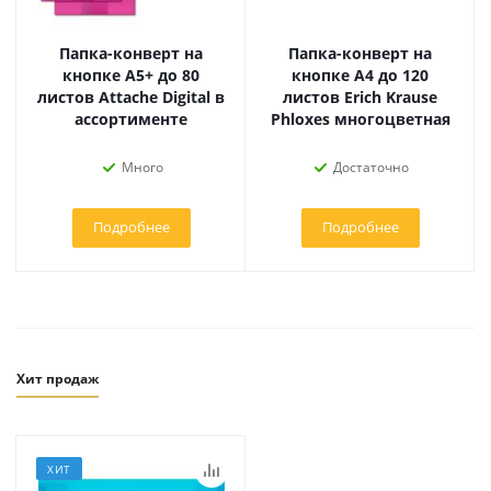
Папка-конверт на
Папка-конверт на
кнопке А5+ до 80
кнопке А4 до 120
листов Attache Digital в
листов Erich Krause
ассортименте
Phloxes многоцветная
Много
Достаточно
Подробнее
Подробнее
Хит продаж
ХИТ