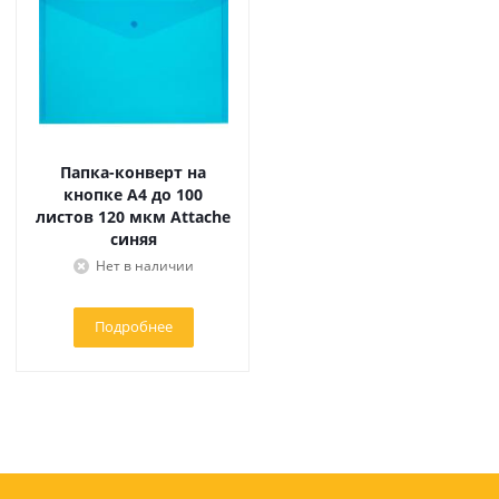
Папка-конверт на
кнопке А4 до 100
листов 120 мкм Attache
синяя
Нет в наличии
Подробнее