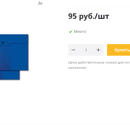
Планинги
Ещё
95
руб.
/шт
Мебель
Офисные
Много
принадлежности
Мебель для ванной комнаты
Дыроколы
Аксессуары и предметы
интерьера
Корректоры для тек
Купить
Канцелярские нож
Цена действительна только для ин
Настольные набор
магазинах
подставки
Лотки и накопители
бумаг
Ящики для ключей 
комплектующие
Клей
Штемпельные
принадлежности
Кэшбоксы