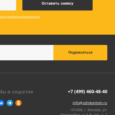
кой конфеденциальности
+7 (499) 460-48-40
Мы в соцсетях
info@sdiskontom.ru
101000, г. Москва, ул.
Маросейка, д. 6-8, стр. 1, 2