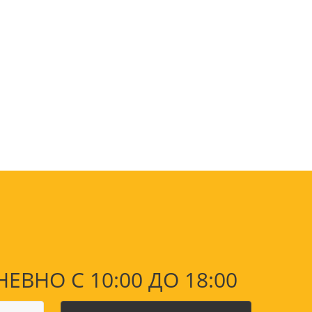
оны
 и
суары для
НО С 10:00 ДО 18:00