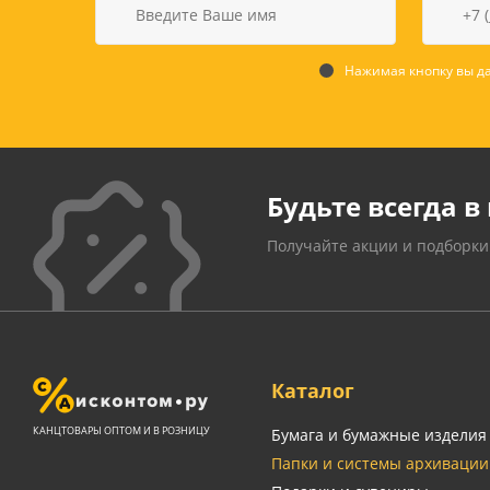
Нажимая кнопку вы да
Будьте всегда в 
Получайте акции и подборки
Каталог
КАНЦТОВАРЫ ОПТОМ И В РОЗНИЦУ
Бумага и бумажные изделия
Папки и системы архивации