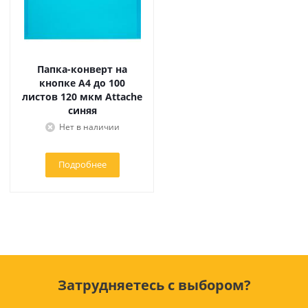
Папка-конверт на
кнопке А4 до 100
листов 120 мкм Attache
синяя
Нет в наличии
Подробнее
Затрудняетесь с выбором?