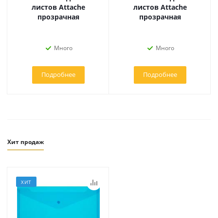
листов Attache
листов Attache
прозрачная
прозрачная
Много
Много
Подробнее
Подробнее
Хит продаж
ХИТ