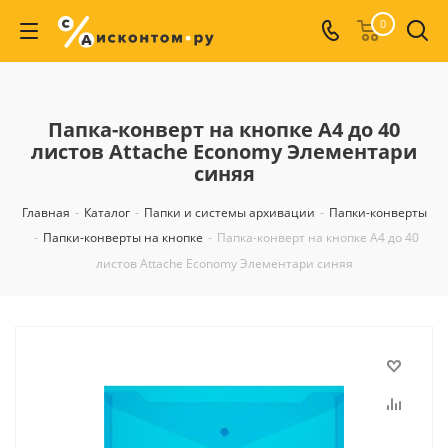
0
Папка-конверт на кнопке А4 до 40
листов Attache Economy Элементари
синяя
Главная
-
Каталог
-
Папки и системы архивации
-
Папки-конверты
-
Папки-конверты на кнопке
-
Папка-конверт на кнопке А4 до 40
листов Attache Economy Элементари синяя