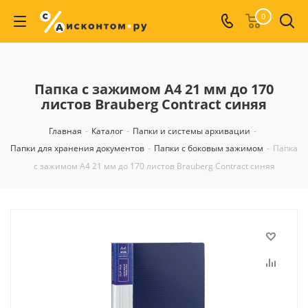
0
Папка с зажимом A4 21 мм до 170
листов Brauberg Contract синяя
Главная
-
Каталог
-
Папки и системы архивации
-
Папки для хранения документов
-
Папки с боковым зажимом
-
Папка
с зажимом A4 21 мм до 170 листов Brauberg Contract синяя