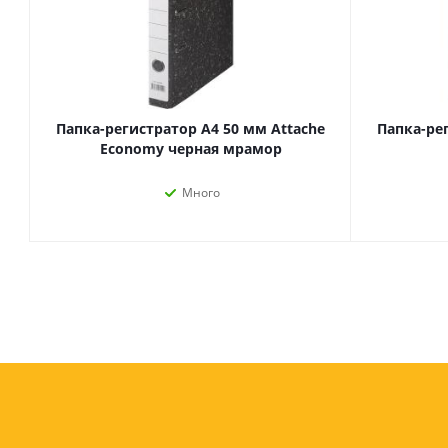
Папка-регистратор А4 50 мм Attache
Папка-ре
Economy черная мрамор
Много