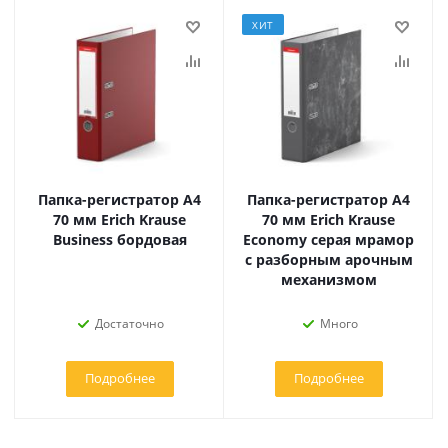
ХИТ
Папка-регистратор А4
Папка-регистратор А4
70 мм Erich Krause
70 мм Erich Krause
Business бордовая
Economy серая мрамор
с разборным арочным
механизмом
Достаточно
Много
Подробнее
Подробнее