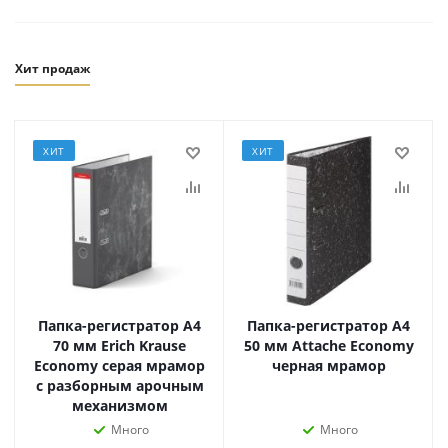
Хит продаж
ХИТ
ХИТ
Папка-регистратор А4
Папка-регистратор А4
70 мм Erich Krause
50 мм Attache Economy
Economy серая мрамор
черная мрамор
с разборным арочным
механизмом
Много
Много