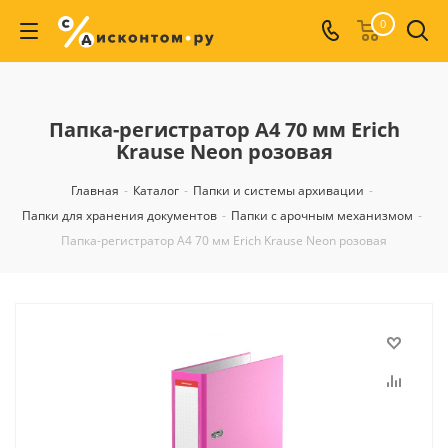
0
Папка-регистратор А4 70 мм Erich
Krause Neon розовая
Главная
-
Каталог
-
Папки и системы архивации
-
Папки для хранения документов
-
Папки с арочным механизмом
-
Папка-регистратор А4 70 мм Erich Krause Neon розовая