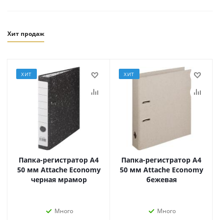
Хит продаж
ХИТ
ХИТ
Папка-регистратор А4
Папка-регистратор А4
50 мм Attache Economy
50 мм Attache Economy
черная мрамор
бежевая
Много
Много