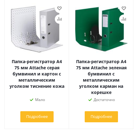
Папка-регистратор А4
Папка-регистратор А4
75 мм Attache серая
75 мм Attache зеленая
бумвинил и картон с
бумвинил с
металлическим
металлическим
уголком тиснение кожа
уголком карман на
корешке
Мало
Достаточно
Подробнее
Подробнее