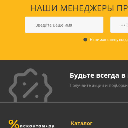
НАШИ МЕНЕДЖЕРЫ ПРО
Нажимая кнопку вы да
Будьте всегда в 
Получайте акции и подборки
Каталог