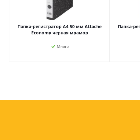
Папка-регистратор А4 50 мм Attache
Папка-ре
Economy черная мрамор
Много