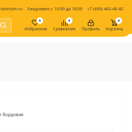
iskontom.ru
Ежедневно с 10:00 до 18:00
+7 (499) 460-48-40
0
0
0
Избранное
Сравнение
Профиль
Корзина
Продукты питания
Кондитерские изделия
Кофе, какао
Чай
е
л бордовая