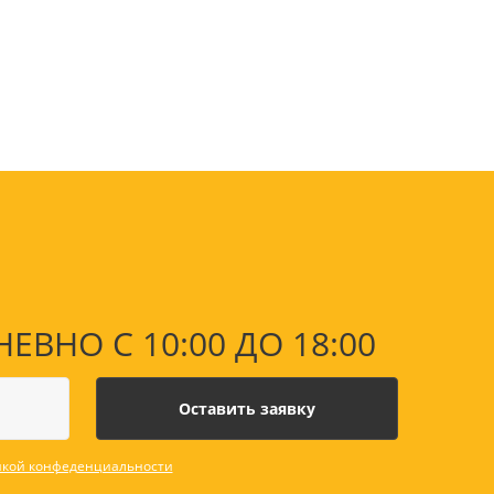
оны
 и
суары для
НО С 10:00 ДО 18:00
кой конфеденциальности