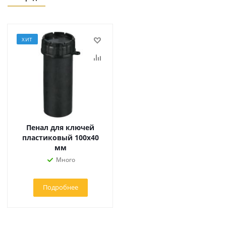
ХИТ
Пенал для ключей
пластиковый 100х40
мм
Много
Подробнее