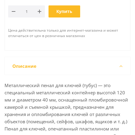
Купить
Цена действительна только для интернет-магазина и может
отличаться от цен в розничных магазинах
Описание
Металлический пенал для ключей (тубус) — это
специальный металлический контейнер высотой 120
мм и диаметром 40 мм, оснащенный пломбировочной
камерой и съемной крышкой, предназначен для
хранения и опломбирования ключей от различных
объектов (помещений, сейфов, шкафов, ящиков и т. д.)
Пенал для ключей, опечатанный пластилином или