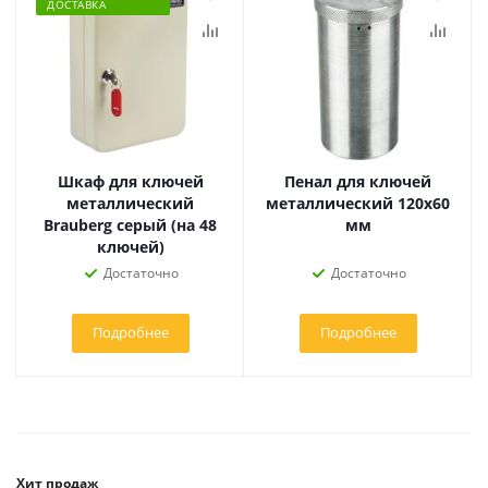
ДОСТАВКА
Шкаф для ключей
Пенал для ключей
металлический
металлический 120х60
Brauberg серый (на 48
мм
ключей)
Достаточно
Достаточно
Подробнее
Подробнее
Хит продаж