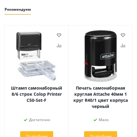
Рекомендуем
Штамп самонаборный
Печать самонаборная
8/6 строк Colop Printer
круглая Attache 40мм 1
C50-Set-F
круг R40/1 цвет корпуса
черный
Достаточно
Мало
Подробнее
Подробнее