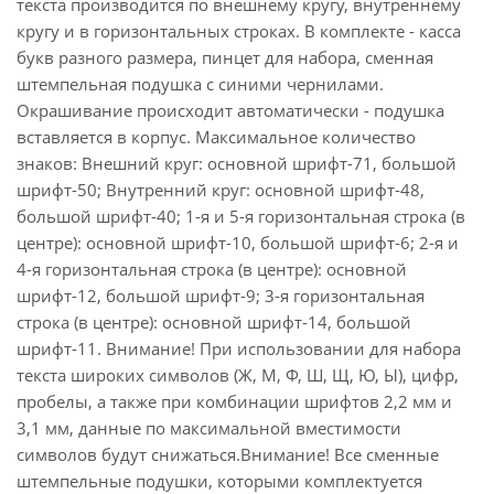
текста производится по внешнему кругу, внутреннему
кругу и в горизонтальных строках. В комплекте - касса
букв разного размера, пинцет для набора, сменная
штемпельная подушка с синими чернилами.
Окрашивание происходит автоматически - подушка
вставляется в корпус. Максимальное количество
знаков: Внешний круг: основной шрифт-71, большой
шрифт-50; Внутренний круг: основной шрифт-48,
большой шрифт-40; 1-я и 5-я горизонтальная строка (в
центре): основной шрифт-10, большой шрифт-6; 2-я и
4-я горизонтальная строка (в центре): основной
шрифт-12, большой шрифт-9; 3-я горизонтальная
строка (в центре): основной шрифт-14, большой
шрифт-11. Внимание! При использовании для набора
текста широких символов (Ж, М, Ф, Ш, Щ, Ю, Ы), цифр,
пробелы, а также при комбинации шрифтов 2,2 мм и
3,1 мм, данные по максимальной вместимости
символов будут снижаться.Внимание! Все сменные
штемпельные подушки, которыми комплектуется