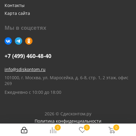
Контакты
Карта сайта
Мы в соцсетях
+7 (499) 460-48-40
info@sdiskontom.ru
101000, г. Москва, ул. Маросейка, д. 6-8, стр. 1, 2 этаж, офис
269
Ежедневно с 10:00 до 18:00
2026 © Сдисконтом.ру
Политика конфиденциальности
0
0
0