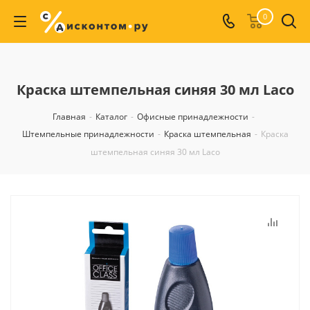
0
Краска штемпельная синяя 30 мл Laco
Главная
-
Каталог
-
Офисные принадлежности
-
Штемпельные принадлежности
-
Краска штемпельная
-
Краска
штемпельная синяя 30 мл Laco