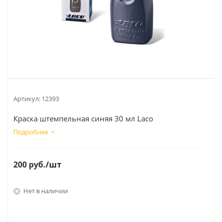
Артикул:
12393
Краска штемпельная синяя 30 мл Laco
Подробнее
200
руб.
/шт
Нет в наличии