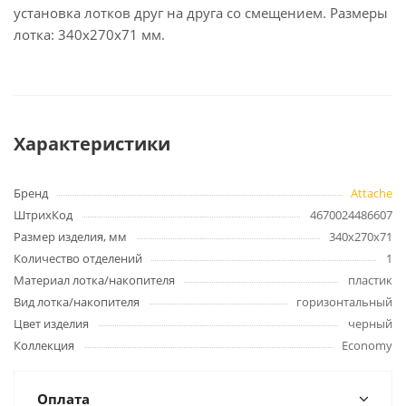
установка лотков друг на друга со смещением. Размеры
лотка: 340х270х71 мм.
Характеристики
Бренд
Attache
ШтрихКод
4670024486607
Размер изделия, мм
340х270х71
Количество отделений
1
Материал лотка/накопителя
пластик
Вид лотка/накопителя
горизонтальный
Цвет изделия
черный
Коллекция
Economy
Оплата