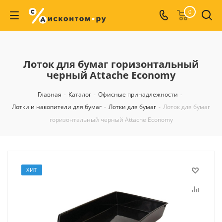
0
Лоток для бумаг горизонтальный
черный Attache Economy
Главная
-
Каталог
-
Офисные принадлежности
-
Лотки и накопители для бумаг
-
Лотки для бумаг
-
Лоток для бумаг
горизонтальный черный Attache Economy
ХИТ