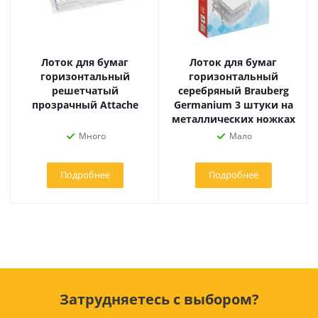
Лоток для бумаг
Лоток для бумаг
горизонтальный
горизонтальный
решетчатый
серебряный Brauberg
прозрачный Attache
Germanium 3 штуки на
металлических ножках
Много
Мало
Подробнее
Подробнее
Затрудняетесь с выбором?