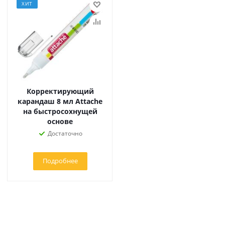
ХИТ
Корректирующий
карандаш 8 мл Attache
на быстросохнущей
основе
Достаточно
Подробнее