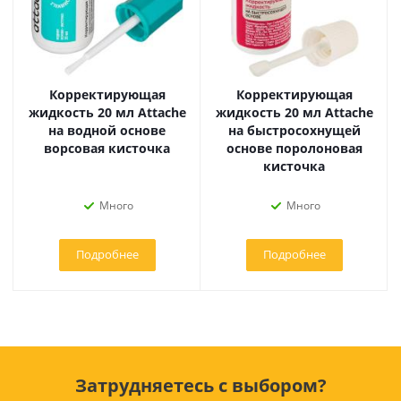
Корректирующая
Корректирующая
жидкость 20 мл Attache
жидкость 20 мл Attache
на водной основе
на быстросохнущей
ворсовая кисточка
основе поролоновая
кисточка
Много
Много
Подробнее
Подробнее
Затрудняетесь с выбором?