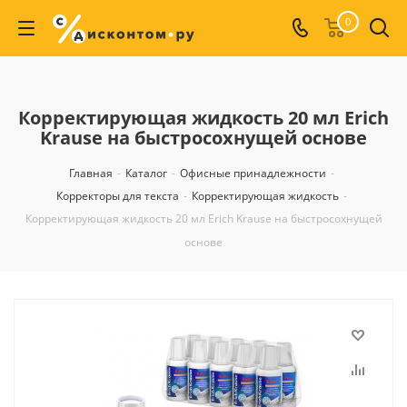
0
Корректирующая жидкость 20 мл Erich
Krause на быстросохнущей основе
Главная
-
Каталог
-
Офисные принадлежности
-
Корректоры для текста
-
Корректирующая жидкость
-
Корректирующая жидкость 20 мл Erich Krause на быстросохнущей
основе