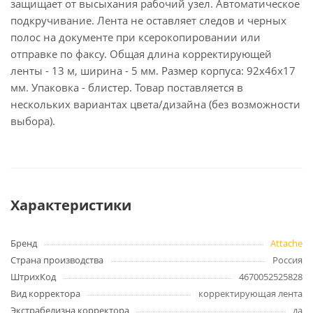
защищает от высыхания рабочий узел. Автоматическое
подкручивание. Лента не оставляет следов и черных
полос на документе при ксерокопировании или
отправке по факсу. Общая длина корректирующей
ленты - 13 м, ширина - 5 мм. Размер корпуса: 92x46x17
мм. Упаковка - блистер. Товар поставляется в
нескольких вариантах цвета/дизайна (без возможности
выбора).
Характеристики
Бренд
Attache
Страна производства
Россия
ШтрихКод
4670052525828
Вид корректора
корректирующая лента
Экстрабелизна корректора
да