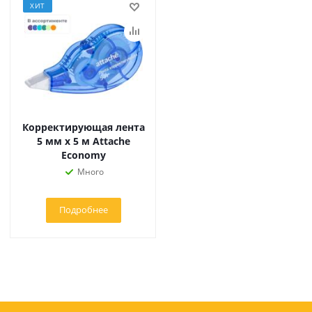
ХИТ
Корректирующая лента
5 мм x 5 м Attache
Economy
Много
Подробнее