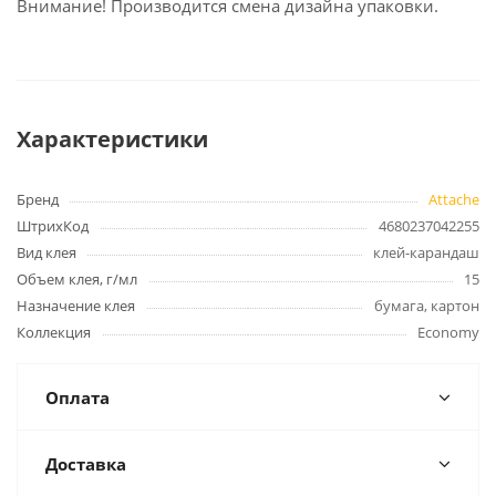
Внимание! Производится смена дизайна упаковки.
Характеристики
Бренд
Attache
ШтрихКод
4680237042255
Вид клея
клей-карандаш
Объем клея, г/мл
15
Назначение клея
бумага, картон
Коллекция
Economy
Оплата
Доставка