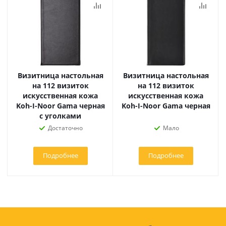
Визитница настольная
Визитница настольная
на 112 визиток
на 112 визиток
искусственная кожа
искусственная кожа
Koh-I-Noor Gama черная
Koh-I-Noor Gama черная
с уголками
Достаточно
Мало
Подробнее
Подробнее