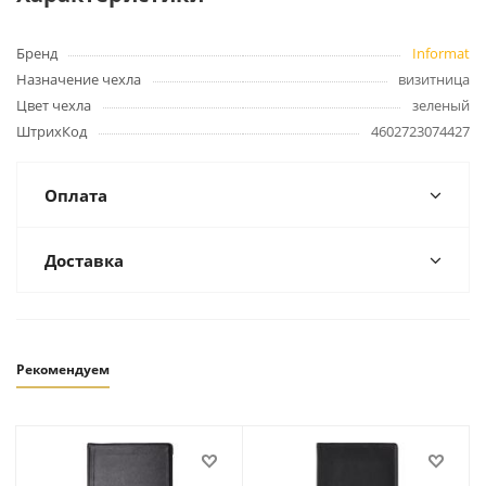
Бренд
Informat
Назначение чехла
визитница
Цвет чехла
зеленый
ШтрихКод
4602723074427
Оплата
Доставка
Рекомендуем