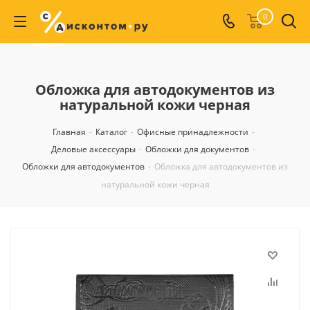
0
Обложка для автодокументов из
натуральной кожи черная
Главная
-
Каталог
-
Офисные принадлежности
-
Деловые аксессуары
-
Обложки для документов
-
Обложки для автодокументов
-
Обложка для автодокументов из
натуральной кожи черная