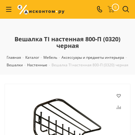
0
Вешалка TI настенная 800-П (0320)
черная
Главная
-
Каталог
-
Мебель
-
Аксессуары и предметы интерьера
-
Вешалки
-
Настенные
-
Вешалка TI настенная 800-П (0320) черная