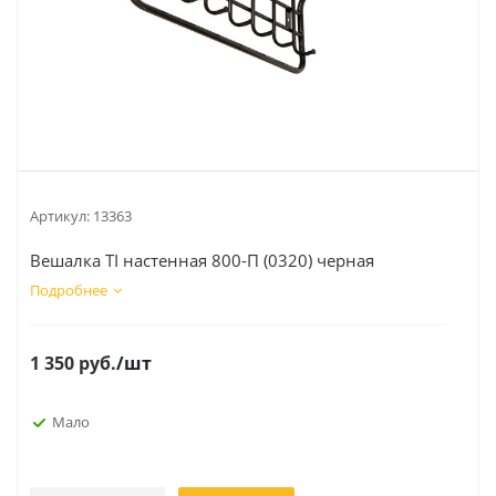
Артикул:
13363
Вешалка TI настенная 800-П (0320) черная
Подробнее
1 350
руб.
/шт
Мало