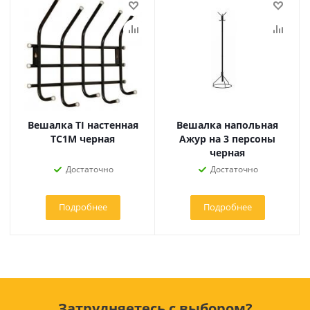
Вешалка TI настенная
Вешалка напольная
ТС1М черная
Ажур на 3 персоны
черная
Достаточно
Достаточно
Подробнее
Подробнее
Затрудняетесь с выбором?