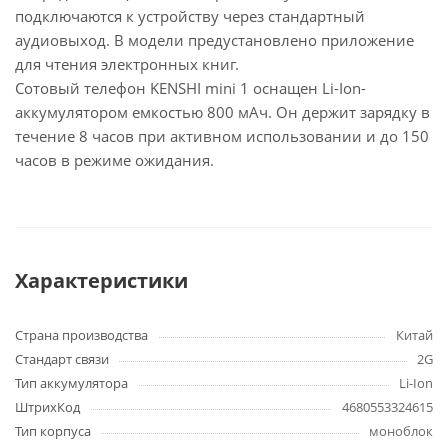
подключаются к устройству через стандартный
аудиовыход. В модели предустановлено приложение
для чтения электронных книг.
Сотовый телефон KENSHI mini 1 оснащен Li-Ion-
аккумулятором емкостью 800 мАч. Он держит зарядку в
течение 8 часов при активном использовании и до 150
часов в режиме ожидания.
Характеристики
Страна производства
Китай
Стандарт связи
2G
Тип аккумулятора
Li-Ion
ШтрихКод
4680553324615
Тип корпуса
моноблок