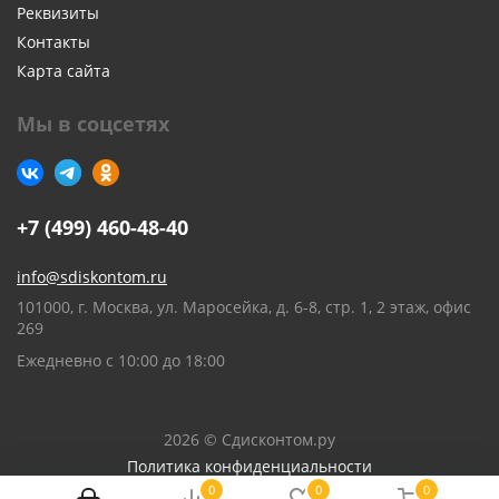
Реквизиты
Контакты
Карта сайта
Мы в соцсетях
+7 (499) 460-48-40
info@sdiskontom.ru
101000, г. Москва, ул. Маросейка, д. 6-8, стр. 1, 2 этаж, офис
269
Ежедневно с 10:00 до 18:00
2026 © Сдисконтом.ру
Политика конфиденциальности
0
0
0