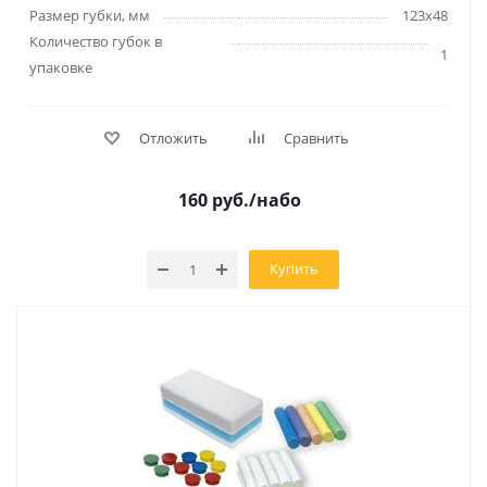
Размер губки, мм
123х48
Количество губок в
1
упаковке
Отложить
Сравнить
160
руб.
/набо
Купить