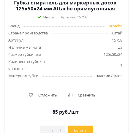
Губка-стиратель для маркерных досок
125х50х24 мм Attache прямоугольная
Много
Артикул: 15758
Бренд
Attache
Страна производства
Китай
Артикул
15758
Наличие магнита
да
Размер губки, мм
125х50х24
Количество губок в
1
упаковке
Материал губки
пластик / флис
Отложить
Сравнить
85
руб.
/шт
Купить