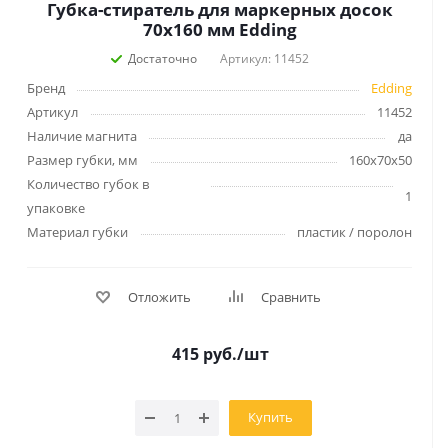
Губка-стиратель для маркерных досок
70x160 мм Edding
Достаточно
Артикул: 11452
Бренд
Edding
Артикул
11452
Наличие магнита
да
Размер губки, мм
160x70x50
Количество губок в
1
упаковке
Материал губки
пластик / поролон
Отложить
Сравнить
415
руб.
/шт
Купить