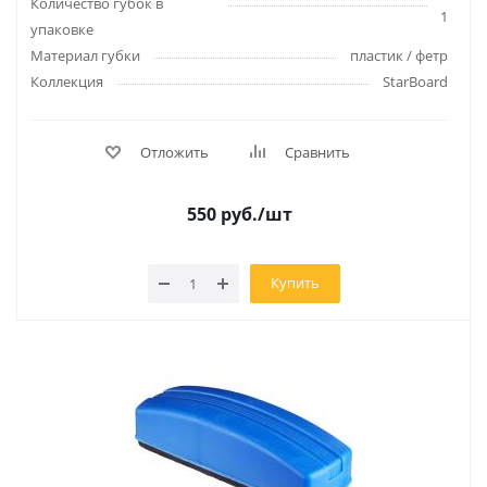
Количество губок в
1
упаковке
Материал губки
пластик / фетр
Коллекция
StarBoard
Отложить
Сравнить
550
руб.
/шт
Купить