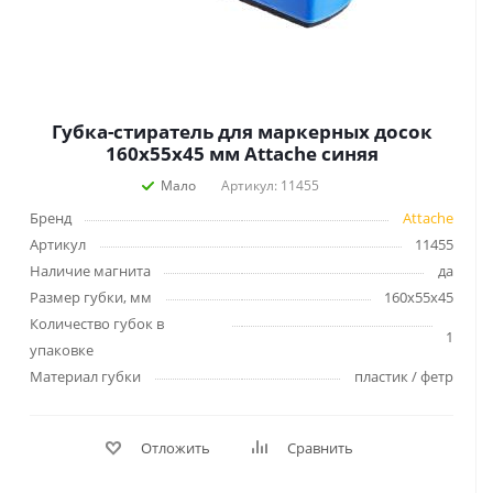
Губка-стиратель для маркерных досок
160x55x45 мм Attache синяя
Мало
Артикул: 11455
Бренд
Attache
Артикул
11455
Наличие магнита
да
Размер губки, мм
160х55х45
Количество губок в
1
упаковке
Материал губки
пластик / фетр
Отложить
Сравнить