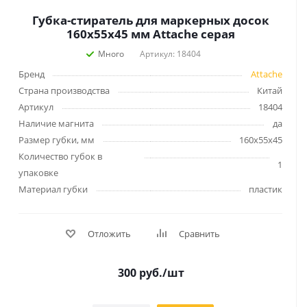
Губка-стиратель для маркерных досок
160x55x45 мм Attache серая
Много
Артикул: 18404
Бренд
Attache
Страна производства
Китай
Артикул
18404
Наличие магнита
да
Размер губки, мм
160х55х45
Количество губок в
1
упаковке
Материал губки
пластик
Отложить
Сравнить
300
руб.
/шт