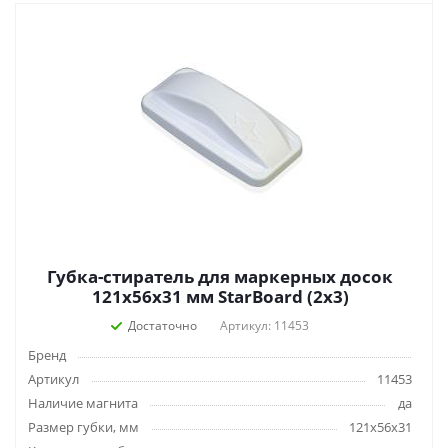
Губка-стиратель для маркерных досок
121x56x31 мм StarBoard (2х3)
Достаточно
Артикул: 11453
Бренд
Артикул
11453
Наличие магнита
да
Размер губки, мм
121x56x31