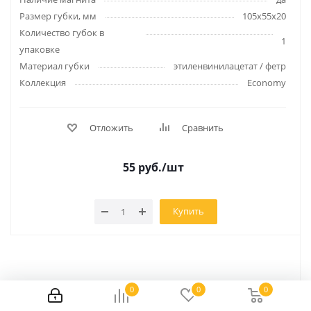
Размер губки, мм
105x55x20
Количество губок в
1
упаковке
Материал губки
этиленвинилацетат / фетр
Коллекция
Economy
Отложить
Сравнить
55
руб.
/шт
Купить
0
0
0