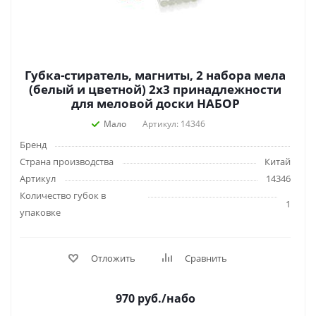
Губка-стиратель, магниты, 2 набора мела
(белый и цветной) 2х3 принадлежности
для меловой доски НАБОР
Мало
Артикул: 14346
Бренд
Страна производства
Китай
Артикул
14346
Количество губок в
1
упаковке
Отложить
Сравнить
970
руб.
/набо