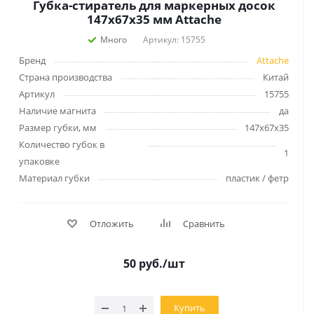
Губка-стиратель для маркерных досок
147x67x35 мм Attache
Много
Артикул: 15755
Бренд
Attache
Страна производства
Китай
Артикул
15755
Наличие магнита
да
Размер губки, мм
147x67x35
Количество губок в
1
упаковке
Материал губки
пластик / фетр
Отложить
Сравнить
50
руб.
/шт
Купить