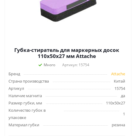
Губка-стиратель для маркерных досок
110x50x27 мм Attache
Много
Артикул: 15754
Бренд
Attache
Страна производства
Китай
Артикул
15754
Наличие магнита
да
Размер губки, мм
110x50x27
Количество губок в
1
упаковке
Материал губки
резина