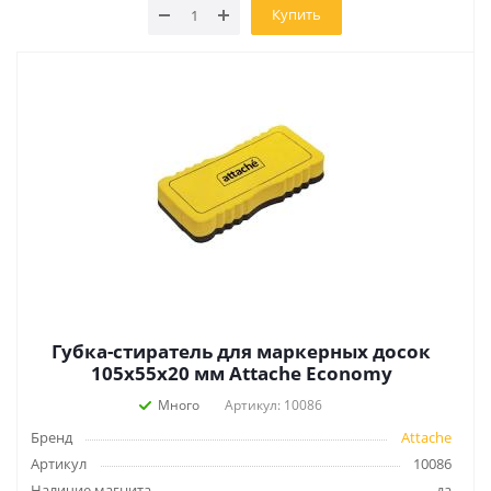
Купить
Губка-стиратель для маркерных досок
105x55x20 мм Attache Economy
Много
Артикул: 10086
Бренд
Attache
Артикул
10086
Наличие магнита
да