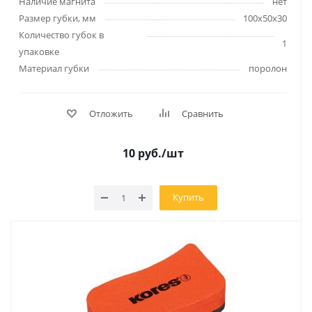
Наличие магнита
нет
Размер губки, мм
100х50х30
Количество губок в
1
упаковке
Материал губки
поролон
Отложить
Сравнить
10
руб.
/шт
Купить