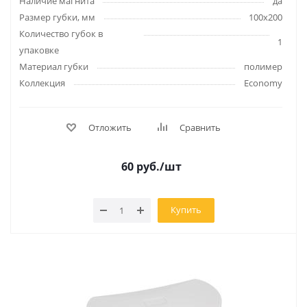
Наличие магнита
да
Размер губки, мм
100х200
Количество губок в
1
упаковке
Материал губки
полимер
Коллекция
Economy
Отложить
Сравнить
60
руб.
/шт
Купить