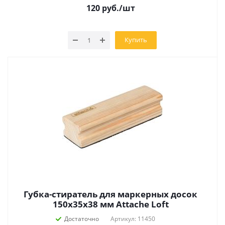
120
руб.
/шт
Купить
Губка-стиратель для маркерных досок
150x35x38 мм Attache Loft
Достаточно
Артикул: 11450