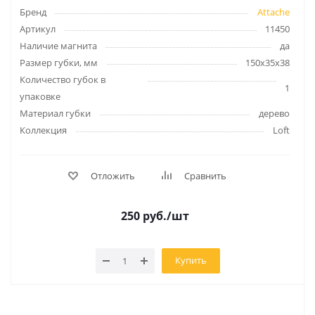
Бренд
Attache
Артикул
11450
Наличие магнита
да
Размер губки, мм
150x35x38
Количество губок в
1
упаковке
Материал губки
дерево
Коллекция
Loft
Отложить
Сравнить
250
руб.
/шт
Купить