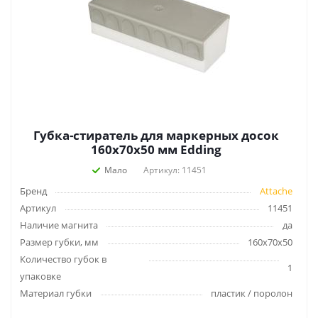
Губка-стиратель для маркерных досок
160x70x50 мм Edding
Мало
Артикул: 11451
Бренд
Attache
Артикул
11451
Наличие магнита
да
Размер губки, мм
160x70x50
Количество губок в
1
упаковке
Материал губки
пластик / поролон