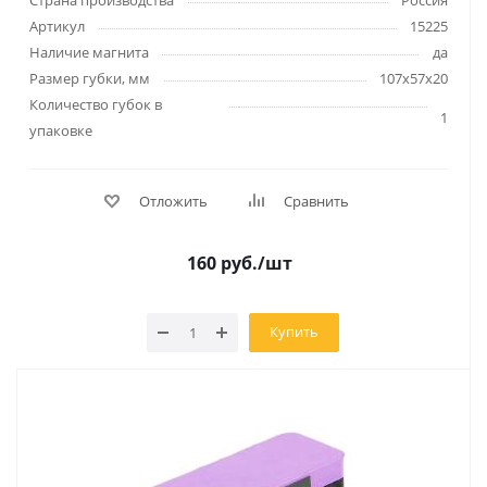
Страна производства
Россия
Артикул
15225
Наличие магнита
да
Размер губки, мм
107х57х20
Количество губок в
1
упаковке
Отложить
Сравнить
160
руб.
/шт
Купить