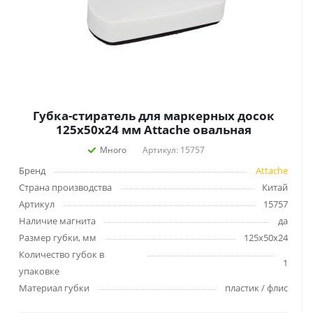
Губка-стиратель для маркерных досок
125х50х24 мм Attache овальная
Много
Артикул: 15757
Бренд
Attache
Страна производства
Китай
Артикул
15757
Наличие магнита
да
Размер губки, мм
125х50х24
Количество губок в
1
упаковке
Материал губки
пластик / флис