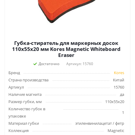
Губка-стиратель для маркерных досок
110х55х20 мм Kores Magnetic Whiteboard
Eraser
Достаточно
Артикул: 15760
Бренд
Kores
Страна производства
Китай
Артикул
15760
Наличие магнита
да
Размер губки, мм
110х55х20
Количество губок в
1
упаковке
Материал губки
этиленвинилацетат / фетр
Коллекция
Magnetic