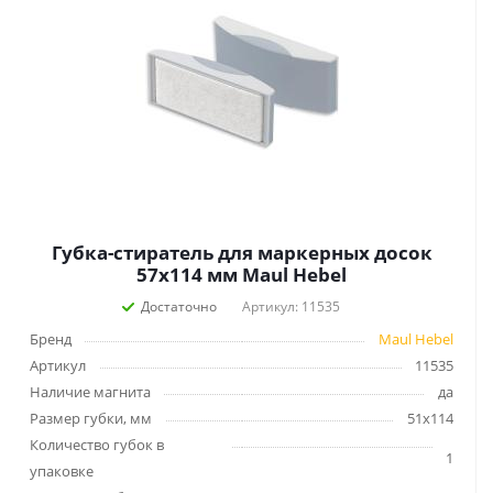
Губка-стиратель для маркерных досок
57x114 мм Maul Hebel
Достаточно
Артикул: 11535
Бренд
Maul Hebel
Артикул
11535
Наличие магнита
да
Размер губки, мм
51х114
Количество губок в
1
упаковке