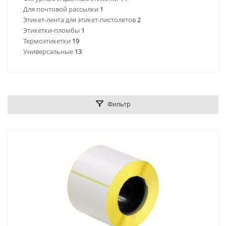
Для почтовой рассылки
1
Этикет-лента для этикет-пистолетов
2
Этикетки-пломбы
1
Термоэтикетки
19
Универсальные
13
Фильтр