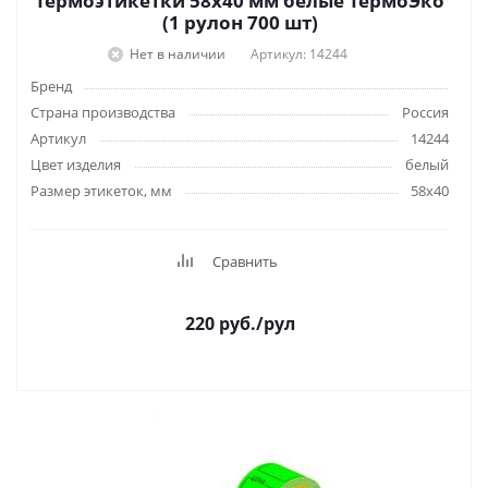
Термоэтикетки 58х40 мм белые ТермоЭко
(1 рулон 700 шт)
Нет в наличии
Артикул: 14244
Бренд
Страна производства
Россия
Артикул
14244
Цвет изделия
белый
Размер этикеток, мм
58х40
Сравнить
220
руб.
/рул