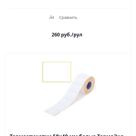
Сравнить
260
руб.
/рул