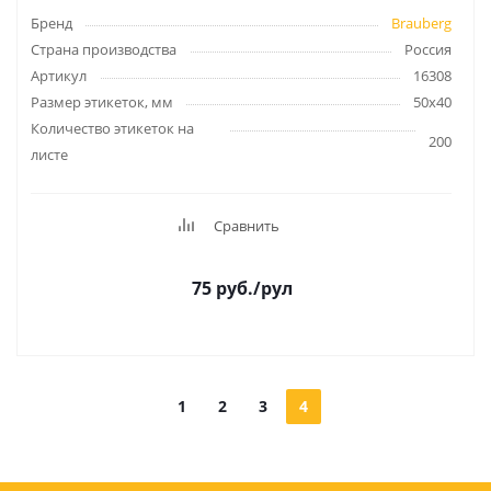
Бренд
Brauberg
Страна производства
Россия
Артикул
16308
Размер этикеток, мм
50х40
Количество этикеток на
200
листе
Сравнить
75
руб.
/рул
1
2
3
4