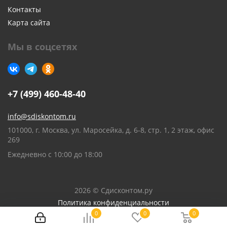
Контакты
Карта сайта
Мы в соцсетях
+7 (499) 460-48-40
info@sdiskontom.ru
101000, г. Москва, ул. Маросейка, д. 6-8, стр. 1, 2 этаж, офис
269
Ежедневно с 10:00 до 18:00
2026 © Сдисконтом.ру
Политика конфиденциальности
0
0
0