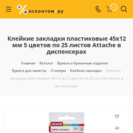
0
Клейкие закладки пластиковые 45х12
мм 5 цветов по 25 листов Attache в
диспенсерах
Главная
-
Каталог
-
Бумага и бумажные изделия
-
Бумага для заметок
-
Стикеры
-
Клейкие закладки
-
Клейкие
закладки пластиковые 45х12 мм 5 цветов по 25 листов Attache в
диспенсерах