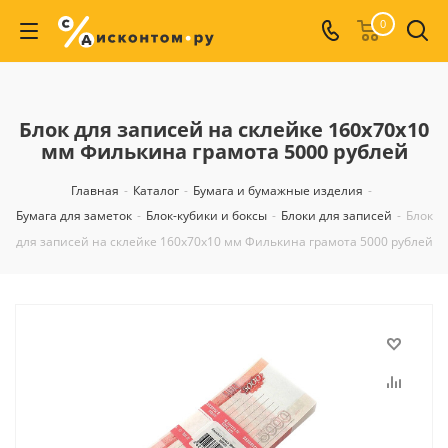
0
Блок для записей на склейке 160х70х10
мм Филькина грамота 5000 рублей
Главная
-
Каталог
-
Бумага и бумажные изделия
-
Бумага для заметок
-
Блок-кубики и боксы
-
Блоки для записей
-
Блок
для записей на склейке 160х70х10 мм Филькина грамота 5000 рублей