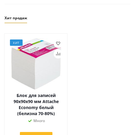
Хит продаж
ХИТ
Блок для записей
90х90х90 мм Attache
Economy белый
(белизна 70-80%)
Много