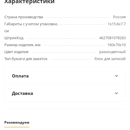
Характеристики
Страна производства
Россия
Габариты с учетом упаковки,
1х15.6х7.7
см
ШтрихКод
4627081078283
Размер изделия, мм
160х70х10
Цвет изделия
разноцветный
Тип бумаги для заметок
блок для записей
Оплата
Доставка
Рекомендуем