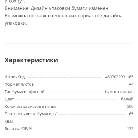
и сохнут.
Внимание! Дизайн упаковки бумаги изменен.
Возможна поставка нескольких вариантов дизайна
упаковки.
Характеристики
ШтрихКод
4607032091165
Формат листов
А4
Тип бумаги офисной
бумага писчая
Цвет
белый
Количество листов в пачке
500
Плотность листа бумаги, г/
65
кв.м
Белизна CIE, %
132