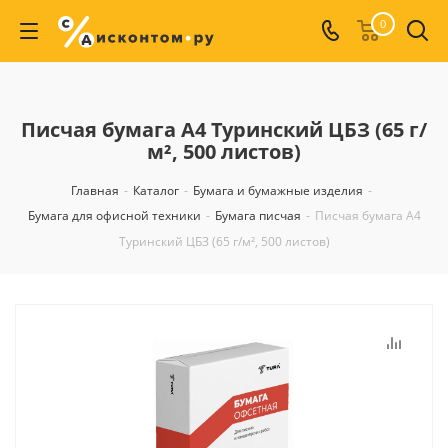
0
Писчая бумага А4 Туринский ЦБЗ (65 г/
м², 500 листов)
Главная
-
Каталог
-
Бумага и бумажные изделия
-
Бумага для офисной техники
-
Бумага писчая
-
Писчая бумага А4
Туринский ЦБЗ (65 г/м², 500 листов)