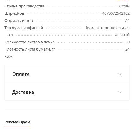
Страна производства
Китай
ШтрихКод
4670072542102
Формат листов
А4
Тип бумаги офисной
бумага копировальная
Цвет
черный
Количество листов в пачке
50
Плотность листа бумаги, г/
24
кв.м
Оплата
Доставка
Рекомендуем