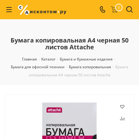
0
Бумага копировальная А4 черная 50
листов Attache
Главная
-
Каталог
-
Бумага и бумажные изделия
-
Бумага для офисной техники
-
Бумага копировальная
-
Бумага
копировальная А4 черная 50 листов Attache