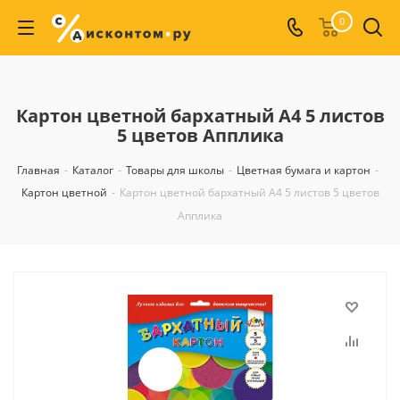
0
Картон цветной бархатный А4 5 листов
5 цветов Апплика
Главная
-
Каталог
-
Товары для школы
-
Цветная бумага и картон
-
Картон цветной
-
Картон цветной бархатный А4 5 листов 5 цветов
Апплика