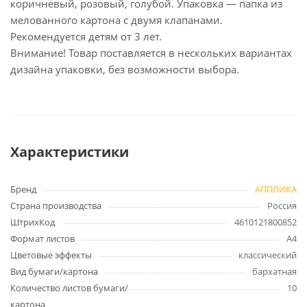
коричневый, розовый, голубой. Упаковка — папка из
мелованного картона с двумя клапанами.
Рекомендуется детям от 3 лет.
Внимание! Товар поставляется в нескольких вариантах
дизайна упаковки, без возможности выбора.
Характеристики
Бренд
АППЛИКА
Страна производства
Россия
ШтрихКод
4610121800852
Формат листов
А4
Цветовые эффекты
классический
Вид бумаги/картона
бархатная
Количество листов бумаги/
10
картона