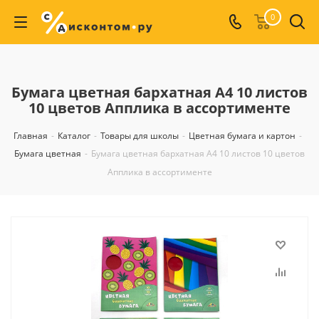
0
Бумага цветная бархатная А4 10 листов
10 цветов Апплика в ассортименте
Главная
-
Каталог
-
Товары для школы
-
Цветная бумага и картон
-
Бумага цветная
-
Бумага цветная бархатная А4 10 листов 10 цветов
Апплика в ассортименте