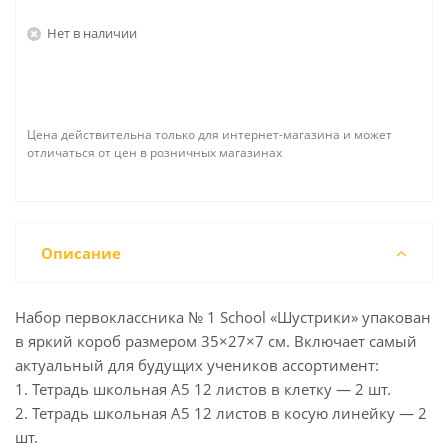
Нет в наличии
Цена действительна только для интернет-магазина и может
отличаться от цен в розничных магазинах
Описание
Набор первоклассника № 1 School «Шустрики» упакован
в яркий короб размером 35×27×7 см. Включает самый
актуальный для будущих учеников ассортимент:
1. Тетрадь школьная А5 12 листов в клетку — 2 шт.
2. Тетрадь школьная А5 12 листов в косую линейку — 2
шт.