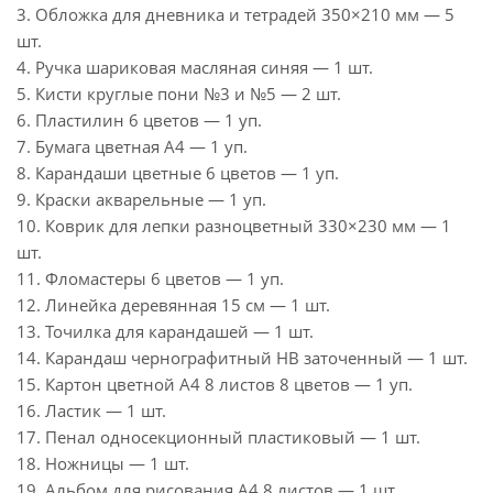
3. Обложка для дневника и тетрадей 350×210 мм — 5
шт.
4. Ручка шариковая масляная синяя — 1 шт.
5. Кисти круглые пони №3 и №5 — 2 шт.
6. Пластилин 6 цветов — 1 уп.
7. Бумага цветная А4 — 1 уп.
8. Карандаши цветные 6 цветов — 1 уп.
9. Краски акварельные — 1 уп.
10. Коврик для лепки разноцветный 330×230 мм — 1
шт.
11. Фломастеры 6 цветов — 1 уп.
12. Линейка деревянная 15 см — 1 шт.
13. Точилка для карандашей — 1 шт.
14. Карандаш чернографитный HB заточенный — 1 шт.
15. Картон цветной А4 8 листов 8 цветов — 1 уп.
16. Ластик — 1 шт.
17. Пенал односекционный пластиковый — 1 шт.
18. Ножницы — 1 шт.
19. Альбом для рисования А4 8 листов — 1 шт.