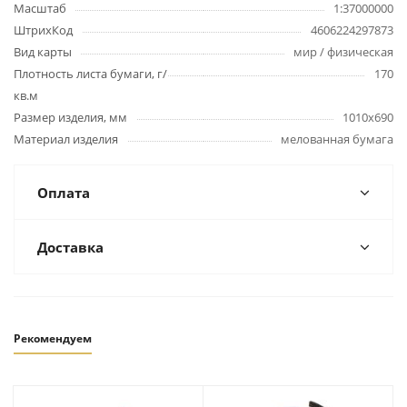
Масштаб
1:37000000
ШтрихКод
4606224297873
Вид карты
мир / физическая
Плотность листа бумаги, г/
170
кв.м
Размер изделия, мм
1010х690
Материал изделия
мелованная бумага
Оплата
Доставка
Рекомендуем