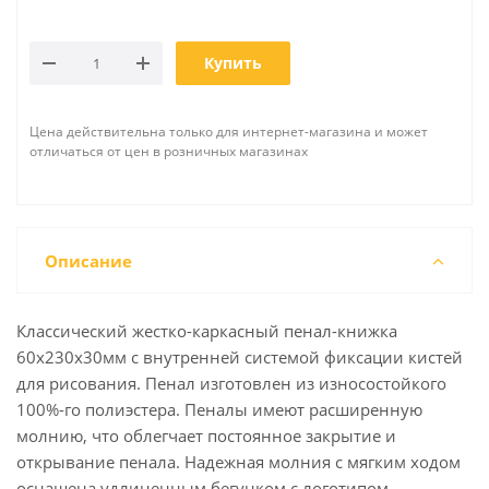
Купить
Цена действительна только для интернет-магазина и может
отличаться от цен в розничных магазинах
Описание
Классический жестко-каркасный пенал-книжка
60х230х30мм с внутренней системой фиксации кистей
для рисования. Пенал изготовлен из износостойкого
100%-го полиэстера. Пеналы имеют расширенную
молнию, что облегчает постоянное закрытие и
открывание пенала. Надежная молния с мягким ходом
оснащена удлиненным бегунком с логотипом