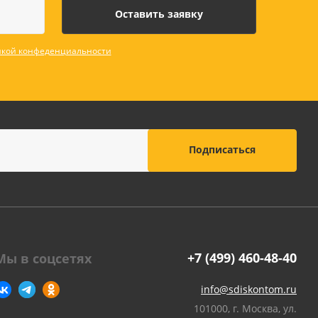
оны
 и
кой конфеденциальности
суары для
+7 (499) 460-48-40
Мы в соцсетях
info@sdiskontom.ru
101000, г. Москва, ул.