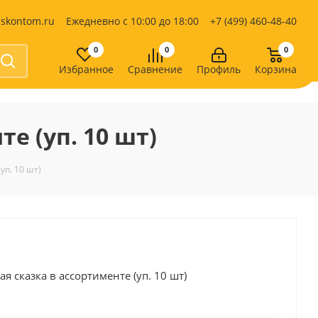
iskontom.ru
Ежедневно с 10:00 до 18:00
+7 (499) 460-48-40
0
0
0
Избранное
Сравнение
Профиль
Корзина
Продукты питания
Кондитерские изделия
е (уп. 10 шт)
Кофе, какао
Чай
е
уп. 10 шт)
 сказка в ассортименте (уп. 10 шт)