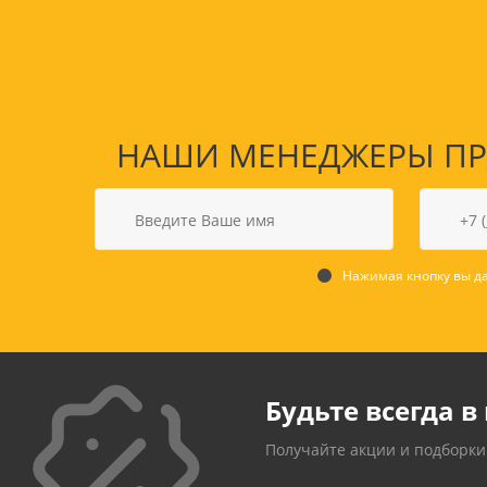
НАШИ МЕНЕДЖЕРЫ ПРО
Нажимая кнопку вы да
Товары для спорта,
пикника и отдыха
Спортивные игры
Туризм и походы
Будьте всегда в 
Получайте акции и подборки