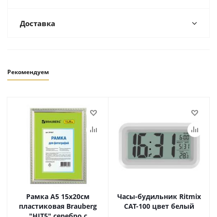
Доставка
Рекомендуем
Рамка A5 15х20см
Часы-будильник Ritmix
пластиковая Brauberg
CAT-100 цвет белый
"HIT5" серебро с