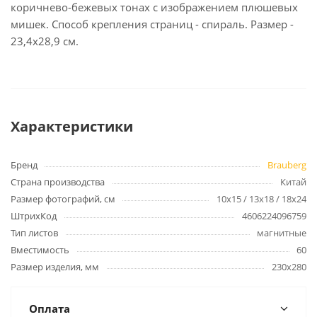
коричнево-бежевых тонах с изображением плюшевых
мишек. Способ крепления страниц - спираль. Размер -
23,4х28,9 см.
Характеристики
Бренд
Brauberg
Страна производства
Китай
Размер фотографий, см
10х15 / 13х18 / 18х24
ШтрихКод
4606224096759
Тип листов
магнитные
Вместимость
60
Размер изделия, мм
230х280
Оплата