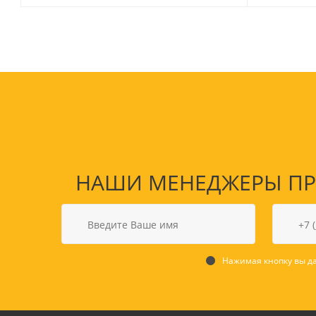
НАШИ МЕНЕДЖЕРЫ ПРО
Товары для спорта,
пикника и отдыха
Спортивные игры
Туризм и походы
Нажимая кнопку вы да