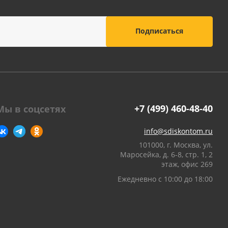
оны
 и
суары для
+7 (499) 460-48-40
Мы в соцсетях
info@sdiskontom.ru
101000, г. Москва, ул.
Маросейка, д. 6-8, стр. 1, 2
этаж, офис 269
Ежедневно с 10:00 до 18:00