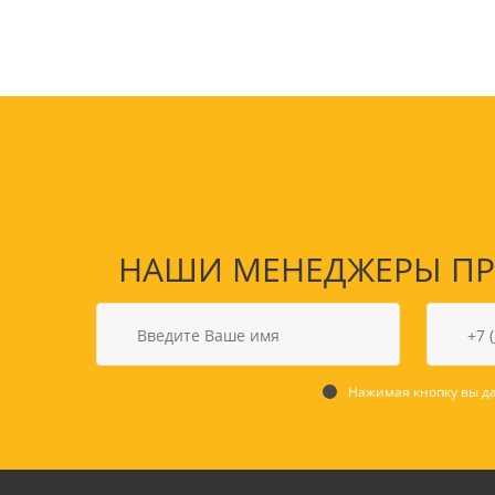
НАШИ МЕНЕДЖЕРЫ ПРО
Товары для спорта,
пикника и отдыха
Спортивные игры
Нажимая кнопку вы да
Туризм и походы