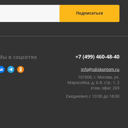
оны
 и
суары для
+7 (499) 460-48-40
Мы в соцсетях
info@sdiskontom.ru
101000, г. Москва, ул.
Маросейка, д. 6-8, стр. 1, 2
этаж, офис 269
Ежедневно с 10:00 до 18:00