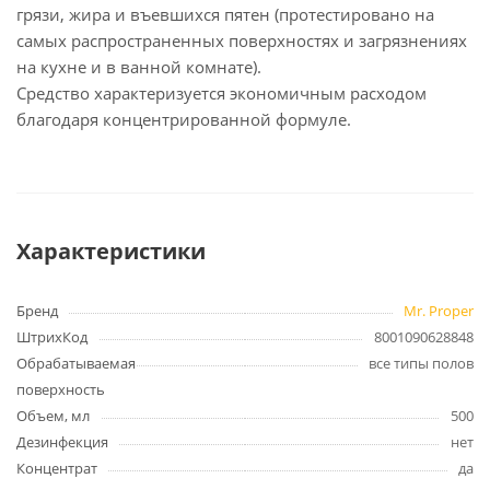
грязи, жира и въевшихся пятен (протестировано на
самых распространенных поверхностях и загрязнениях
на кухне и в ванной комнате).
Средство характеризуется экономичным расходом
благодаря концентрированной формуле.
Характеристики
Бренд
Mr. Proper
ШтрихКод
8001090628848
Обрабатываемая
все типы полов
поверхность
Объем, мл
500
Дезинфекция
нет
Концентрат
да