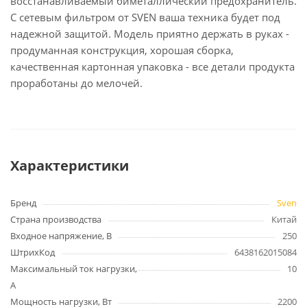
восстанавливаемый биметаллический предохранитель.
С сетевым фильтром от SVEN ваша техника будет под
надежной защитой. Модель приятно держать в руках -
продуманная конструкция, хорошая сборка,
качественная картонная упаковка - все детали продукта
проработаны до мелочей.
Характеристики
Бренд
Sven
Страна производства
Китай
Входное напряжение, В
250
ШтрихКод
6438162015084
Максимальный ток нагрузки,
10
А
Мощность нагрузки, Вт
2200