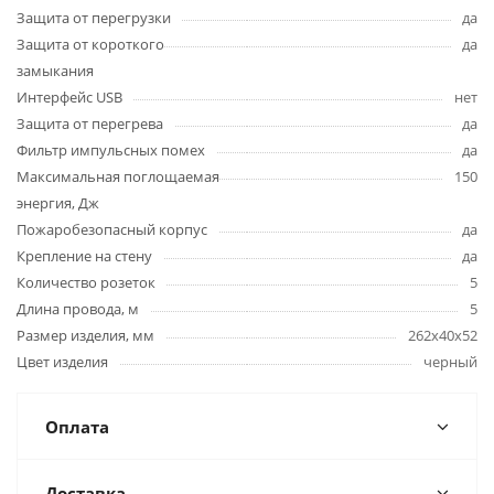
Защита от перегрузки
да
Защита от короткого
да
замыкания
Интерфейс USB
нет
Защита от перегрева
да
Фильтр импульсных помех
да
Максимальная поглощаемая
150
энергия, Дж
Пожаробезопасный корпус
да
Крепление на стену
да
Количество розеток
5
Длина провода, м
5
Размер изделия, мм
262х40х52
Цвет изделия
черный
Оплата
Доставка