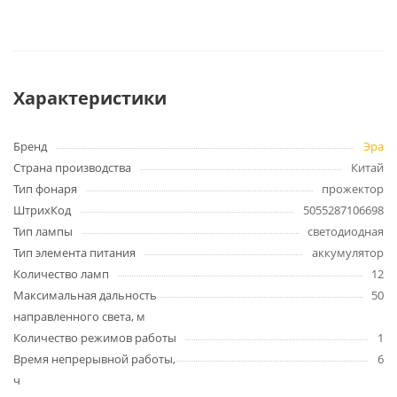
Характеристики
Бренд
Эра
Страна производства
Китай
Тип фонаря
прожектор
ШтрихКод
5055287106698
Тип лампы
светодиодная
Тип элемента питания
аккумулятор
Количество ламп
12
Максимальная дальность
50
направленного света, м
Количество режимов работы
1
Время непрерывной работы,
6
ч