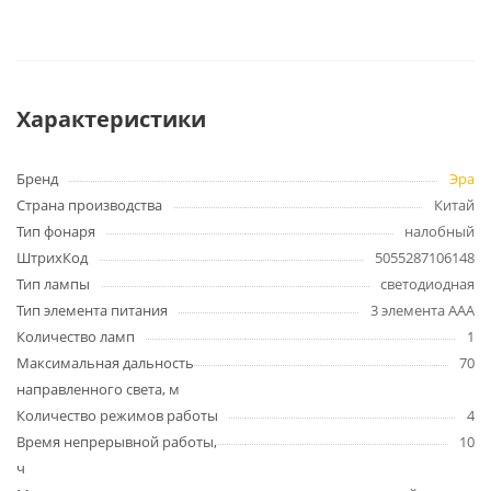
Характеристики
Бренд
Эра
Страна производства
Китай
Тип фонаря
налобный
ШтрихКод
5055287106148
Тип лампы
светодиодная
Тип элемента питания
3 элемента AAA
Количество ламп
1
Максимальная дальность
70
направленного света, м
Количество режимов работы
4
Время непрерывной работы,
10
ч