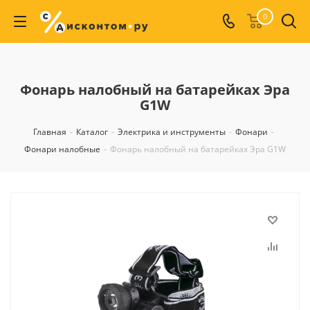
0
Фонарь налобный на батарейках Эра
G1W
Главная
-
Каталог
-
Электрика и инструменты
-
Фонари
-
Фонари налобные
-
Фонарь налобный на батарейках Эра G1W