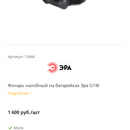
Артикул:
13944
Фонарь налобный на батарейках Эра G1W
Подробнее
1 600
руб.
/шт
Мало